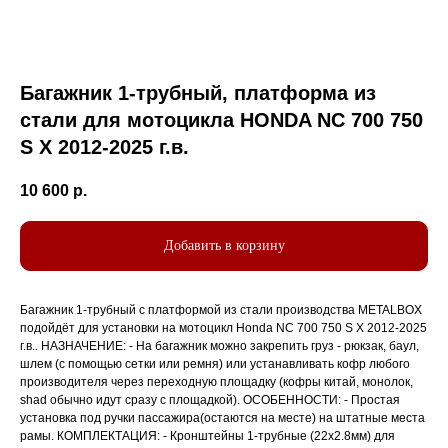
Багажник 1-трубный, платформа из
стали для мотоцикла HONDA NC 700 750
S X 2012-2025 г.в.
10 600
р.
Добавить в корзину
Багажник 1-трубный с платформой из стали производства METALBOX
подойдёт для установки на мотоцикл Honda NC 700 750 S X 2012-2025
г.в.. НАЗНАЧЕНИЕ: - На багажник можно закрепить груз - рюкзак, баул,
шлем (с помощью сетки или ремня) или устанавливать кофр любого
производителя через переходную площадку (кофры китай, монолок,
shad обычно идут сразу с площадкой). ОСОБЕННОСТИ: - Простая
установка под ручки пассажира(остаются на месте) на штатные места
рамы. КОМПЛЕКТАЦИЯ: - Кронштейны 1-трубные (22х2.8мм) для